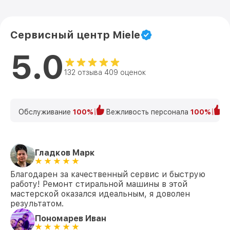
Сервисный центр Miele
5.0
132 отзыва 409 оценок
Обслуживание
100%
Вежливость персонала
100%
К
Гладков Марк
Благодарен за качественный сервис и быструю
работу! Ремонт стиральной машины в этой
мастерской оказался идеальным, я доволен
результатом.
Пономарев Иван