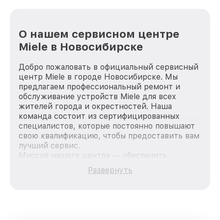
О нашем сервисном центре
Miele в Новосибирске
Добро пожаловать в официальный сервисный
центр Miele в городе Новосибирске. Мы
предлагаем профессиональный ремонт и
обслуживание устройств Miele для всех
жителей города и окрестностей. Наша
команда состоит из сертифицированных
специалистов, которые постоянно повышают
свою квалификацию, чтобы предоставить вам
лучший сервис.
Миссия нашего центра — обеспечить
качественный и доступный ремонт для
Развернуть
каждого пользователя продукции Miele, вне
зависимости от сложности поломки. Мы
стремимся к тому, чтобы каждый клиент был
удовлетворен скоростью и качеством
предоставляемых услуг. Наша цель — стать