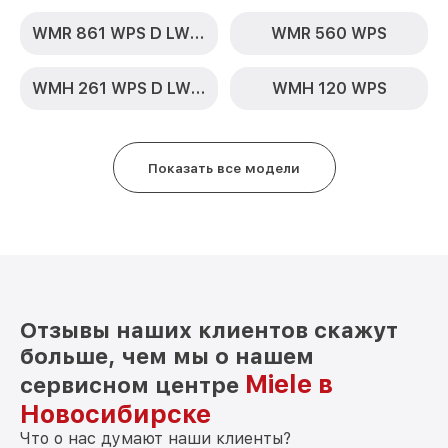
WMR 861 WPS D LW PWash 2.0 & TDos XL
WMR 560 WPS
WMH 261 WPS D LW PWash 2.0 & TDos
WMH 120 WPS
Показать все модели
Отзывы наших клиентов скажут
больше, чем мы о нашем
Miele в
сервисном центре
Новосибирске
Что о нас думают наши клиенты?