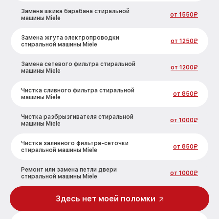
Замена шкива барабана стиральной
от 1550₽
машины Miele
Замена жгута электропроводки
от 1250₽
стиральной машины Miele
Замена сетевого фильтра стиральной
от 1200₽
машины Miele
Чистка сливного фильтра стиральной
от 850₽
машины Miele
Чистка разбрызгивателя стиральной
от 1000₽
машины Miele
Чистка заливного фильтра-сеточки
от 850₽
стиральной машины Miele
Ремонт или замена петли двери
от 1000₽
стиральной машины Miele
Ремонт или замена патрубка
Здесь нет моей поломки
от 1250₽
стиральной машины Miele