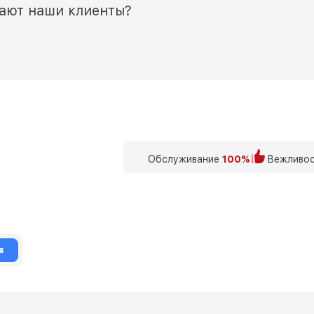
мают наши клиенты?
Обслуживание
100%
Вежливос
в