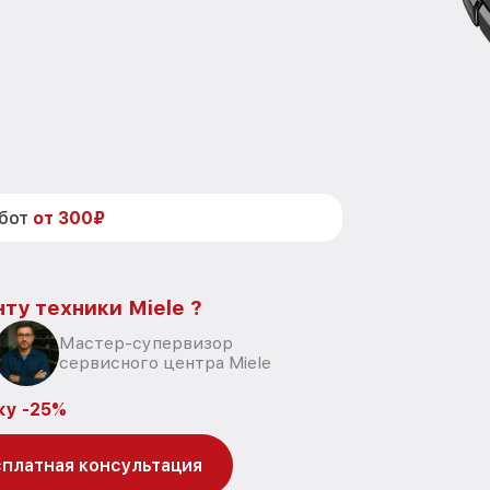
абот
от 300₽
ту техники Miele ?
Мастер-супервизор
сервисного центра Miele
ку -25%
платная консультация