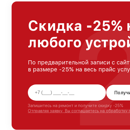
Скидка -25% 
любого устро
По предварительной записи с сайт
в размере -25% на весь прайс усл
Получ
Запишитесь на ремонт и получите скидку -25%
Отправляя заявку, Вы соглашаетесь на обработку