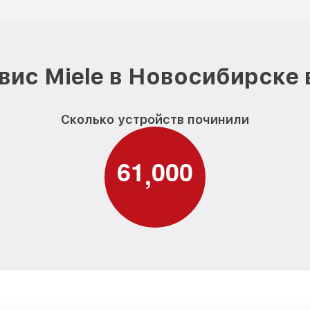
вис Miele в Новосибирске 
Сколько устройств починили
6
1
0
0
0
,