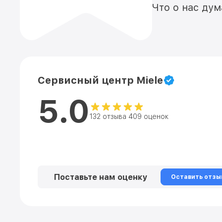
Что о нас ду
Сервисный центр Miele
5.0
132 отзыва 409 оценок
Поставьте нам оценку
Оставить отзы