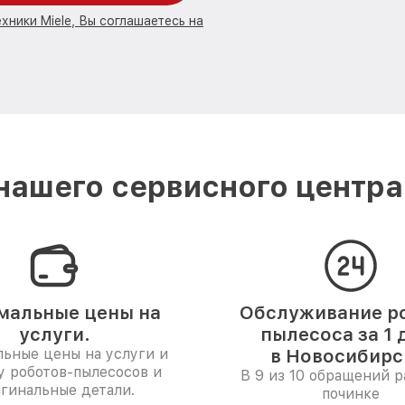
хники Miele, Вы соглашаетесь на
ашего сервисного центра
мальные цены на
Обслуживание р
услуги.
пылесоса за 1 
ьные цены на услуги и
в Новосибирс
у роботов-пылесосов и
В 9 из 10 обращений р
гинальные детали.
починке