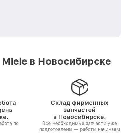
 Miele в Новосибирске
обота-
Склад фирменных
день
запчастей
ке.
в Новосибирске.
абота по
Все необходимые запчасти уже
подготовлены — работы начинаем