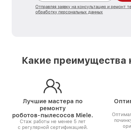
Отправляя заявку на консультацию и ремонт те
обработку персональных данных
Какие преимущества н
Лучшие мастера по
Опти
ремонту
роботов-пылесосов Miele.
Оптимал
починк
Стаж работы не менее 5 лет
ори
с регулярной сертификацией.