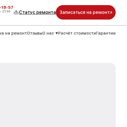
-18-57
о
21:00
Статус ремонта
Записаться на ремонт
на на ремонт
Отзывы
О нас
Расчёт стоимости
Гарантии