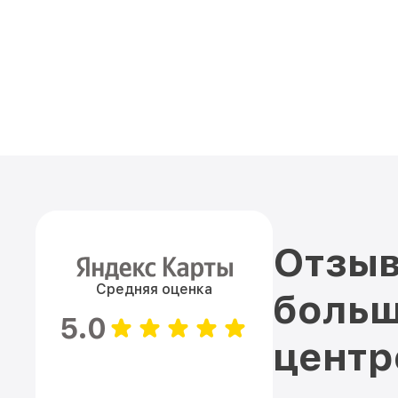
Отзыв
Средняя оценка
больш
5.0
цент