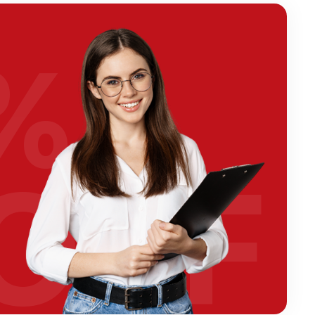
%
OFF