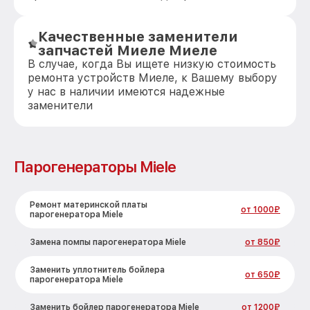
Качественные заменители
запчастей Миеле Миеле
В случае, когда Вы ищете низкую стоимость
ремонта устройств Миеле, к Вашему выбору
у нас в наличии имеются надежные
заменители
Парогенераторы Miele
Ремонт материнской платы
от 1000₽
парогенератора Miele
Замена помпы парогенератора Miele
от 850₽
Заменить уплотнитель бойлера
от 650₽
парогенератора Miele
Заменить бойлер парогенератора Miele
от 1200₽