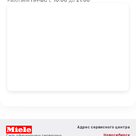
Работаем
ПН-ВС
с
10:00
до
21:00
Адрес сервисного центра
Новосибирск
Сеть официальных сервисных