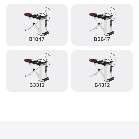
B1847
B3847
B3312
B4312