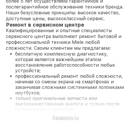
более 5 лет осуществляем гарантийное и
послегарантийное обслуживание техники бренда.
Наши безусловные принципы: высокое качество,
доступные цены, высококлассный сервис.
Ремонт в сервисном центре
Квалифицированные и опытные специалисты
сервисного центра выполняют ремонт бытовой и
профессиональной техники Miele любой
сложности. Своим клиентам мы предлагаем:
бесплатную комплексную диагностику,
которая является важнейшим этапом
восстановления работоспособности любых
устройств;
профессиональный ремонт любой сложности,
начиная со смены экрана на смартфонах и
заканчивая сложными системными поломками
ноутбуков;
только оригинальные запчасти или
высококачественные аналоги и только после
согласования с клиентом.
На все работы и замененные комплектующие
Развернуть
предоставляется длительная гарантия. В случае
поломки по условиям гарантии, мы бесплатно