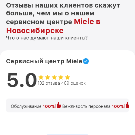
Отзывы наших клиентов скажут
больше, чем мы о нашем
Miele в
сервисном центре
Новосибирске
Что о нас думают наши клиенты?
Сервисный центр Miele
5.0
132 отзыва 409 оценок
Обслуживание
100%
Вежливость персонала
100%
К