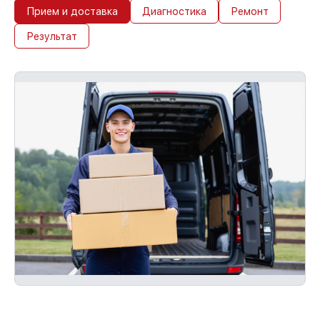
устройств
Прием и доставка
Диагностика
Ремонт
С документами о гарантии, мы
Результат
обслужим устройство повторно без
оплаты и без задержек.