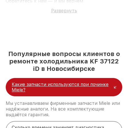
Обратитесь к нам — и мы вернём
работоспособность вашему устройству.
Развернуть
Популярные вопросы клиентов о
ремонте холодильника KF 37122
iD в Новосибирске
Какие запчасти используются при починке
Miele?
Мы устанавливаем фирменные запчасти Miele или
надёжные аналоги. На все комплектующие
выдаётся гарантия.
Сколько времени занимает диагностика