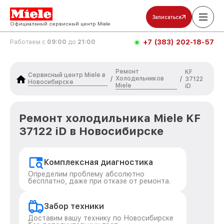
Записаться
Официальный сервисный центр Miele
+7 (383) 202-18-57
Работаем с
09:00
до
21:00
Ремонт
KF
Сервисный центр Miele в
Холодильников
/
/
37122
Новосибирске
Miele
iD
Ремонт холодильника Miele KF
37122 iD в Новосибирске
Комплексная диагностика
Определим проблему абсолютно
бесплатно, даже при отказе от ремонта.
Забор техники
Доставим вашу технику по Новосибирске