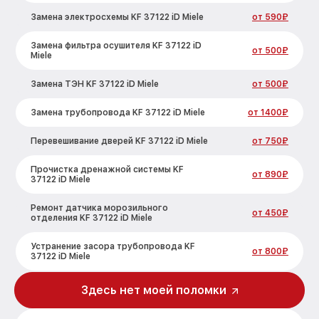
Замена электросхемы KF 37122 iD Miele
от 590₽
Замена фильтра осушителя KF 37122 iD
от 500₽
Miele
Замена ТЭН KF 37122 iD Miele
от 500₽
Замена трубопровода KF 37122 iD Miele
от 1400₽
Перевешивание дверей KF 37122 iD Miele
от 750₽
Прочистка дренажной системы KF
от 890₽
37122 iD Miele
Ремонт датчика морозильного
от 450₽
отделения KF 37122 iD Miele
Устранение засора трубопровода KF
от 800₽
37122 iD Miele
Ремонт испарителя KF 37122 iD Miele
от 650₽
Здесь нет моей поломки
Замена таймера KF 37122 iD Miele
от 710₽