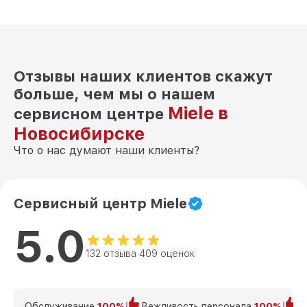
Отзывы наших клиентов скажут
больше, чем мы о нашем
Miele в
сервисном центре
Новосибирске
Что о нас думают наши клиенты?
Сервисный центр Miele
5.0
132 отзыва 409 оценок
Обслуживание
100%
Вежливость персонала
100%
К