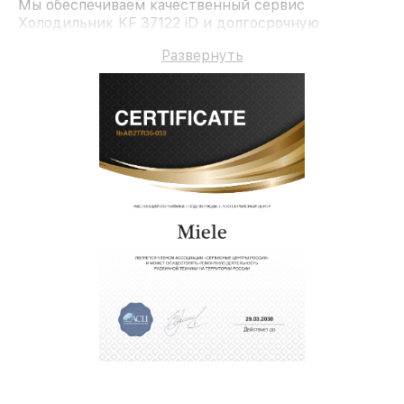
Мы обеспечиваем качественный сервис
Холодильник KF 37122 iD и долгосрочную
гарантию.
Развернуть