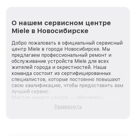
О нашем сервисном центре
Miele в Новосибирске
Добро пожаловать в официальный сервисный
центр Miele в городе Новосибирске. Мы
предлагаем профессиональный ремонт и
обслуживание устройств Miele для всех
жителей города и окрестностей. Наша
команда состоит из сертифицированных
специалистов, которые постоянно повышают
свою квалификацию, чтобы предоставить вам
лучший сервис.
Миссия нашего центра — обеспечить
качественный и доступный ремонт для
Развернуть
каждого пользователя продукции Miele, вне
зависимости от сложности поломки. Мы
стремимся к тому, чтобы каждый клиент был
удовлетворен скоростью и качеством
предоставляемых услуг. Наша цель — стать