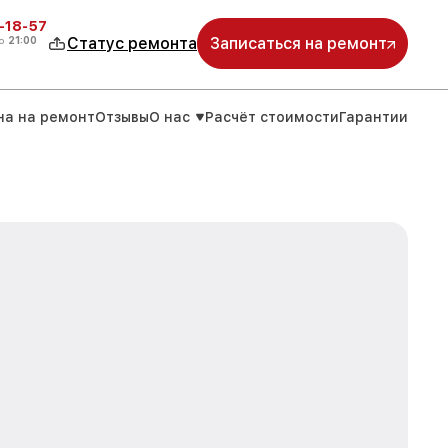
-18-57
о
21:00
Статус ремонта
Записаться на ремонт
на на ремонт
Отзывы
О нас
Расчёт стоимости
Гарантии