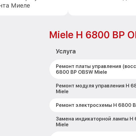
нта Миеле
Miele H 6800 BP 
Услуга
Ремонт платы управления (вос
6800 BP OBSW Miele
Ремонт модуля управления H 
Miele
Ремонт электросхемы H 6800 B
Замена индикаторной лампы H
Miele