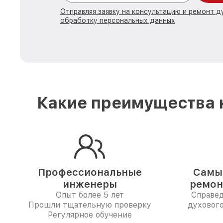
Отправляя заявку на консультацию и ремонт д
обработку персональных данных
Какие преимущества н
Профессиональные
Самые
инженеры
ремон
Опыт более 5 лет
Справе
Прошли тщательную проверку
духового
Регулярное обучение