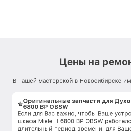
Цены на ремон
В нашей мастерской в Новосибирске име
Оригинальные запчасти для Духов
6800 BP OBSW
Если для Вас важно, чтобы Ваше устр
шкафа Miele H 6800 BP OBSW работало
длительный период времени, для Ваше