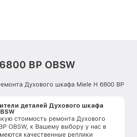
H 6800 BP OBSW
ремонта Духового шкафа Miele H 6800 BP
ители деталей Духового шкафа
 OBSW
зкую стоимость ремонта Духового
 BP OBSW, к Вашему выбору у нас в
имеются качественные реплики