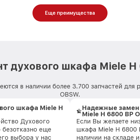
Еще преимущества
т духового шкафа Miele 
ются в наличии более 3.700 запчастей для 
OBSW.
ого шкафа Miele H
Надежные замен
Miele H 6800 BP
ойство Духового
Если Вы желаете ни
 безотказно еще
шкафа Miele H 6800
го выбора у нас
наличии на складе 