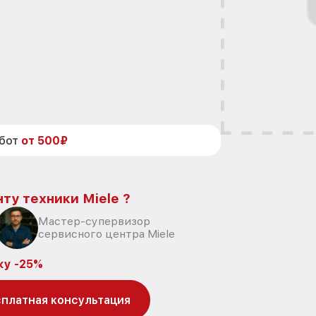
абот
от 500₽
ту техники Miele ?
Мастер-супервизор
сервисного центра Miele
ку -25%
платная консультация