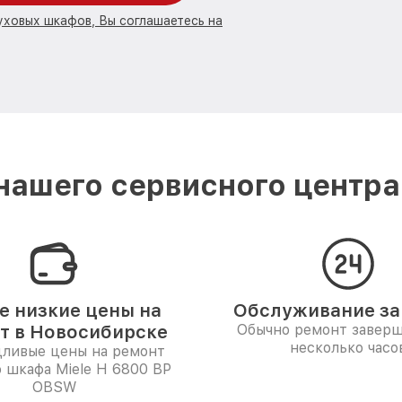
уховых шкафов, Вы соглашаетесь на
ашего сервисного центра
 низкие цены на
Обслуживание за 
т в Новосибирске
Обычно ремонт заверш
несколько часо
дливые цены на ремонт
 шкафа Miele H 6800 BP
OBSW