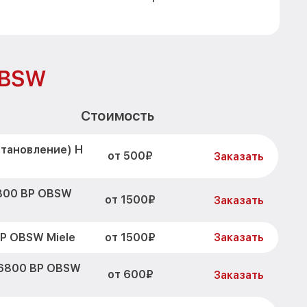
OBSW
Стоимость
становление) H
от 500₽
Заказать
6800 BP OBSW
от 1500₽
Заказать
от 1500₽
P OBSW Miele
Заказать
 6800 BP OBSW
от 600₽
Заказать