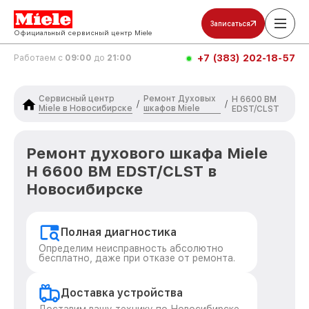
Записаться
Официальный сервисный центр Miele
+7 (383) 202-18-57
Работаем с
09:00
до
21:00
Сервисный центр
Ремонт Духовых
H 6600 BM
/
/
Miele в Новосибирске
шкафов Miele
EDST/CLST
Ремонт духового шкафа Miele
H 6600 BM EDST/CLST в
Новосибирске
Полная диагностика
Определим неисправность абсолютно
бесплатно, даже при отказе от ремонта.
Доставка устройства