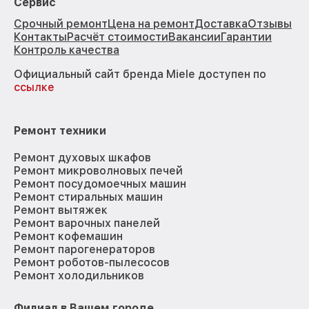
Сервис
Срочный ремонт
Цена на ремонт
Доставка
Отзывы
Контакты
Расчёт стоимости
Вакансии
Гарантии
Контроль качества
Официальный сайт бренда Miele доступен по
ссылке
Ремонт техники
Ремонт духовых шкафов
Ремонт микроволновых печей
Ремонт посудомоечных машин
Ремонт стиральных машин
Ремонт вытяжек
Ремонт варочных панелей
Ремонт кофемашин
Ремонт парогенераторов
Ремонт роботов-пылесосов
Ремонт холодильников
Филиал в Вашем городе