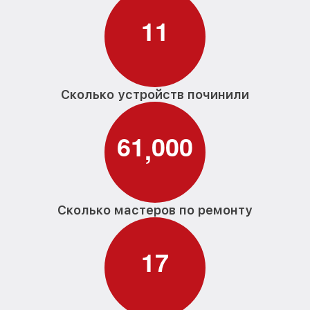
1
1
Сколько устройств починили
6
1
0
0
0
,
Сколько мастеров по ремонту
1
7