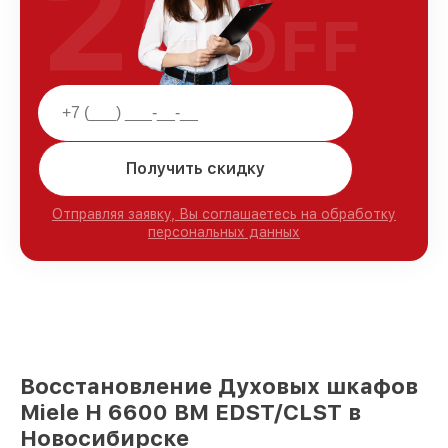
25
OFF
Получить скидку
Отправляя заявку, Вы соглашаетесь на обработку
персональных данных
Восстановление Духовых шкафов
Miele H 6600 BM EDST/CLST в
Новосибирске