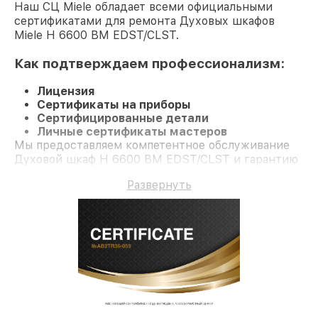
Наш СЦ Miele обладает всеми официальными
сертификатами для ремонта Духовых шкафов
Miele H 6600 BM EDST/CLST.
Как подтверждаем профессионализм:
Лицензия
Сертификаты на приборы
Сертифицированные детали
Личные сертификаты мастеров
Мы предоставляем компетентное обслуживание
Духовой шкаф H 6600 BM EDST/CLST и гарантию
до 3 лет.
Развернуть