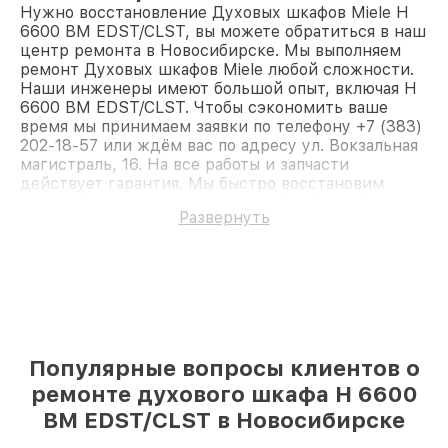
Нужно восстановление Духовых шкафов Miele H
6600 BM EDST/CLST, вы можете обратиться в наш
центр ремонта в Новосибирске. Мы выполняем
ремонт Духовых шкафов Miele любой сложности.
Наши инженеры имеют большой опыт, включая H
6600 BM EDST/CLST. Чтобы сэкономить ваше
время мы принимаем заявки по телефону +7 (383)
202-18-57 или ждём вас по адресу ул. Вокзальная
магистраль, 16. На все работы и запчасти
действует гарантия. Мы быстро восстановим
Духовой шкаф Miele H 6600 BM EDST/CLST.
Развернуть
Популярные вопросы клиентов о
ремонте духового шкафа H 6600
BM EDST/CLST в Новосибирске