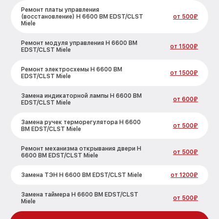
Ремонт платы управления
(восстановление) H 6600 BM EDST/CLST
от 500₽
Miele
Ремонт модуля управления H 6600 BM
от 1500₽
EDST/CLST Miele
Ремонт электросхемы H 6600 BM
от 1500₽
EDST/CLST Miele
Замена индикаторной лампы H 6600 BM
от 600₽
EDST/CLST Miele
Замена ручек терморегулятора H 6600
от 500₽
BM EDST/CLST Miele
Ремонт механизма открывания двери H
от 500₽
6600 BM EDST/CLST Miele
Замена ТЭН H 6600 BM EDST/CLST Miele
от 1200₽
Замена таймера H 6600 BM EDST/CLST
от 500₽
Miele