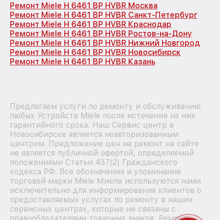
Ремонт Miele H 6461 BP HVBR Москва
Ремонт Miele H 6461 BP HVBR Санкт-Петербург
Ремонт Miele H 6461 BP HVBR Краснодар
Ремонт Miele H 6461 BP HVBR Ростов-на-Дону
Ремонт Miele H 6461 BP HVBR Нижний Новгород
Ремонт Miele H 6461 BP HVBR Новосибирск
Ремонт Miele H 6461 BP HVBR Казань
Предлагаем услуги по ремонту и обслуживанию
любых Устройств Miele после истечения на них
гарантийного срока. Наш Сервис центр в
Новосибирске является неавторизованным
центром. Предложение цен на ремонт на сайте
не является публичной офертой, определяемой
положениями Статьи 437(2) Гражданского
кодекса РФ. Все обозначения и упоминания
торговой марки Miele Миеле используются нами
исключительно для информирования клиентов о
предоставляемых услугах по ремонту в наших
сервисных центрах, которые не связаны с
правообладателями товарных знаков. Ремонт