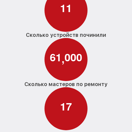
1
1
Сколько устройств починили
6
1
0
0
0
,
Сколько мастеров по ремонту
1
7