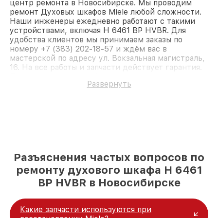
центр ремонта в Новосибирске. Мы проводим
ремонт Духовых шкафов Miele любой сложности.
Наши инженеры ежедневно работают с такими
устройствами, включая H 6461 BP HVBR. Для
удобства клиентов мы принимаем заказы по
номеру +7 (383) 202-18-57 и ждём вас в
мастерской по адресу ул. Вокзальная магистраль,
16. На все работы и запчасти действует гарантия.
Доверьте ремонт профессионалам.
Развернуть
Разъяснения частых вопросов по
ремонту духового шкафа H 6461
BP HVBR в Новосибирске
Какие запчасти используются при