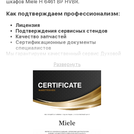
шкафов Miele H 6461 BP HVBR.
Как подтверждаем профессионализм:
Лицензия
Подтверждения сервисных стендов
Качество запчастей
Сертификационные документы
специалистов
Мы гарантируем качественный сервис Духовой
шкаф H 6461 BP HVBR и долгосрочную гарантию.
Развернуть