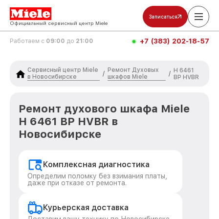
Записаться
Официальный сервисный центр Miele
+7 (383) 202-18-57
Работаем с
09:00
до
21:00
Сервисный центр Miele
Ремонт Духовых
H 6461
/
/
в Новосибирске
шкафов Miele
BP HVBR
Ремонт духового шкафа Miele
H 6461 BP HVBR в
Новосибирске
Комплексная диагностика
Определим поломку без взимания платы,
даже при отказе от ремонта.
Курьерская доставка