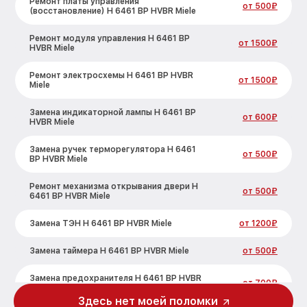
Ремонт платы управления
от 500₽
(восстановление) H 6461 BP HVBR Miele
Ремонт модуля управления H 6461 BP
от 1500₽
HVBR Miele
Ремонт электросхемы H 6461 BP HVBR
от 1500₽
Miele
Замена индикаторной лампы H 6461 BP
от 600₽
HVBR Miele
Замена ручек терморегулятора H 6461
от 500₽
BP HVBR Miele
Ремонт механизма открывания двери H
от 500₽
6461 BP HVBR Miele
Замена ТЭН H 6461 BP HVBR Miele
от 1200₽
Замена таймера H 6461 BP HVBR Miele
от 500₽
Замена предохранителя H 6461 BP HVBR
от 700₽
Miele
Здесь нет моей поломки