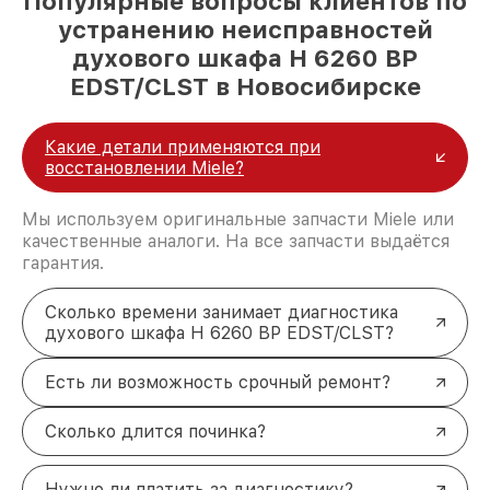
Популярные вопросы клиентов по
устранению неисправностей
духового шкафа H 6260 BP
EDST/CLST в Новосибирске
Какие детали применяются при
восстановлении Miele?
Мы используем оригинальные запчасти Miele или
качественные аналоги. На все запчасти выдаётся
гарантия.
Сколько времени занимает диагностика
духового шкафа H 6260 BP EDST/CLST?
Есть ли возможность срочный ремонт?
Сколько длится починка?
Нужно ли платить за диагностику?