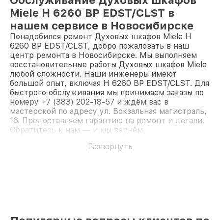
Miele H 6260 BP EDST/CLST в
нашем сервисе в Новосибирске
Понадобился ремонт Духовых шкафов Miele H
6260 BP EDST/CLST, добро пожаловать в наш
центр ремонта в Новосибирске. Мы выполняем
восстановительные работы Духовых шкафов Miele
любой сложности. Наши инженеры имеют
большой опыт, включая H 6260 BP EDST/CLST. Для
быстрого обслуживания мы принимаем заказы по
номеру +7 (383) 202-18-57 и ждём вас в
мастерской по адресу ул. Вокзальная магистраль,
16. Предоставляем гарантию на ремонт и детали.
Обратитесь к нам — и мы вернём
работоспособность вашему устройству.
Развернуть