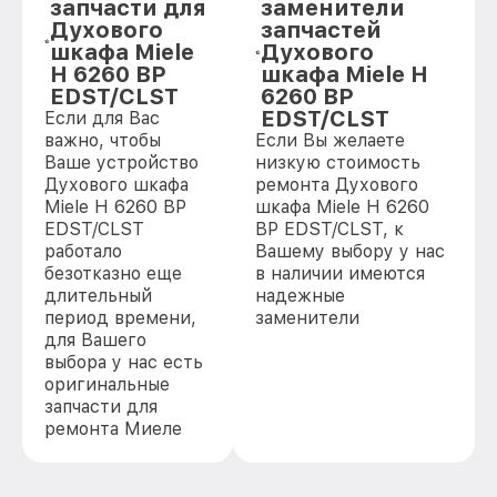
запчасти для
заменители
Духового
запчастей
шкафа Miele
Духового
H 6260 BP
шкафа Miele H
EDST/CLST
6260 BP
EDST/CLST
Если для Вас
важно, чтобы
Если Вы желаете
Ваше устройство
низкую стоимость
Духового шкафа
ремонта Духового
Miele H 6260 BP
шкафа Miele H 6260
EDST/CLST
BP EDST/CLST, к
работало
Вашему выбору у нас
безотказно еще
в наличии имеются
длительный
надежные
период времени,
заменители
для Вашего
выбора у нас есть
оригинальные
запчасти для
ремонта Миеле