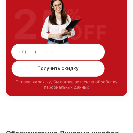
25
%
OFF
Получить скидку
Отправляя заявку, Вы соглашаетесь на обработку
персональных данных
Обслуживание Духовых шкафов