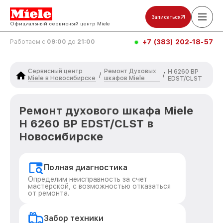
Записаться
Официальный сервисный центр Miele
+7 (383) 202-18-57
Работаем с
09:00
до
21:00
Сервисный центр
Ремонт Духовых
H 6260 BP
/
/
Miele в Новосибирске
шкафов Miele
EDST/CLST
Ремонт духового шкафа Miele
H 6260 BP EDST/CLST в
Новосибирске
Полная диагностика
Определим неисправность за счет
мастерской, с возможностью отказаться
от ремонта.
Забор техники