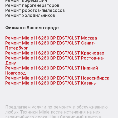
Ремонт кофемашин
Ремонт парогенераторов
Ремонт роботов-пылесосов
Ремонт холодильников
Филиал в Вашем городе
Ремонт Miele H 6260 BP EDST/CLST Москва
Ремонт Miele H 6260 BP EDST/CLST Санкт-
Петербург
Ремонт Miele H 6260 BP EDST/CLST Краснодар
Ремонт Miele H 6260 BP EDST/CLST Ростов-на-
Дону
Ремонт Miele H 6260 BP EDST/CLST Нижний
Новгород
Ремонт Miele H 6260 BP EDST/CLST Новосибирск
Ремонт Miele H 6260 BP EDST/CLST Казань
Предлагаем услуги по ремонту и обслуживанию
любых Техники Miele после истечения на них
гарантийного срока. Наш Сервисный центр в