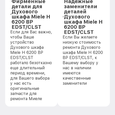
Фирменные
Надежные
детали для
заменители
Духового
деталей
шкафа Miele H
Духового
6200 BP
шкафа Miele H
EDST/CLST
6200 BP
EDST/CLST
Если для Вас важно,
чтобы Ваше
Если Вы желаете
устройство
низкую стоимость
Духового шкафа
ремонта Духового
Miele H 6200 BP
шкафа Miele H 6200
EDST/CLST
BP EDST/CLST, к
работало безотказно
Вашему выбору у
еще длительный
нас в наличии
период времени,
имеются
для Вашего выбора
качественные
у нас есть
заменители
оригинальные
запчасти для
ремонта Миеле