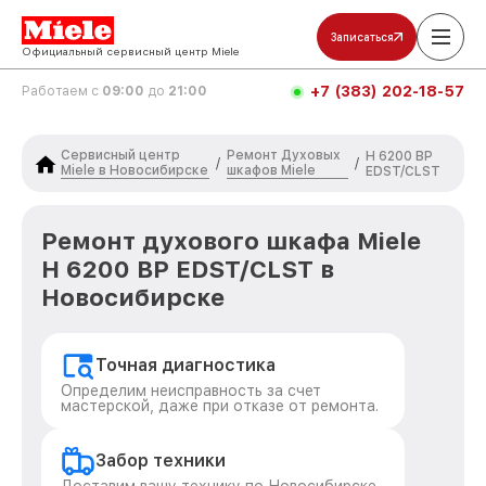
Записаться
Официальный сервисный центр Miele
+7 (383) 202-18-57
Работаем с
09:00
до
21:00
Сервисный центр
Ремонт Духовых
H 6200 BP
/
/
Miele в Новосибирске
шкафов Miele
EDST/CLST
Ремонт духового шкафа Miele
H 6200 BP EDST/CLST в
Новосибирске
Точная диагностика
Определим неисправность за счет
мастерской, даже при отказе от ремонта.
Забор техники