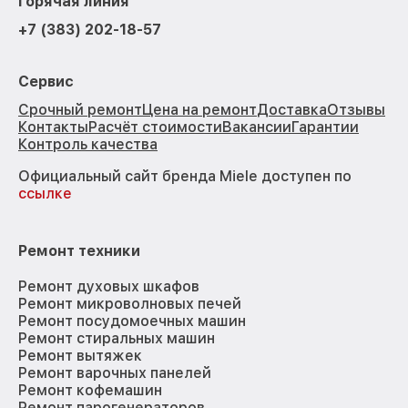
Горячая линия
+7 (383) 202-18-57
Сервис
Срочный ремонт
Цена на ремонт
Доставка
Отзывы
Контакты
Расчёт стоимости
Вакансии
Гарантии
Контроль качества
Официальный сайт бренда Miele доступен по
ссылке
Ремонт техники
Ремонт духовых шкафов
Ремонт микроволновых печей
Ремонт посудомоечных машин
Ремонт стиральных машин
Ремонт вытяжек
Ремонт варочных панелей
Ремонт кофемашин
Ремонт парогенераторов