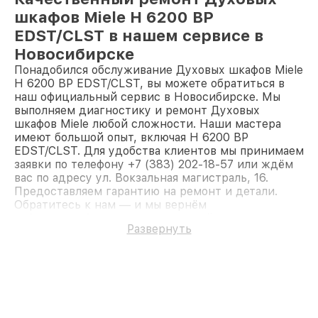
шкафов Miele H 6200 BP
EDST/CLST в нашем сервисе в
Новосибирске
Понадобился обслуживание Духовых шкафов Miele
H 6200 BP EDST/CLST, вы можете обратиться в
наш официальный сервис в Новосибирске. Мы
выполняем диагностику и ремонт Духовых
шкафов Miele любой сложности. Наши мастера
имеют большой опыт, включая H 6200 BP
EDST/CLST. Для удобства клиентов мы принимаем
заявки по телефону +7 (383) 202-18-57 или ждём
вас по адресу ул. Вокзальная магистраль, 16.
Предоставляем гарантию на ремонт и детали.
Обратитесь к нам — и мы вернём
работоспособность вашему устройству.
Развернуть