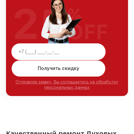
25
%
OFF
Получить скидку
Отправляя заявку, Вы соглашаетесь на обработку
персональных данных
Качественный ремонт Духовых