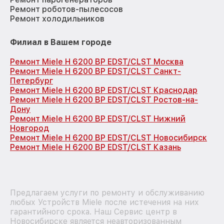
Ремонт роботов-пылесосов
Ремонт холодильников
Филиал в Вашем городе
Ремонт Miele H 6200 BP EDST/CLST Москва
Ремонт Miele H 6200 BP EDST/CLST Санкт-
Петербург
Ремонт Miele H 6200 BP EDST/CLST Краснодар
Ремонт Miele H 6200 BP EDST/CLST Ростов-на-
Дону
Ремонт Miele H 6200 BP EDST/CLST Нижний
Новгород
Ремонт Miele H 6200 BP EDST/CLST Новосибирск
Ремонт Miele H 6200 BP EDST/CLST Казань
Предлагаем услуги по ремонту и обслуживанию
любых Устройств Miele после истечения на них
гарантийного срока. Наш Сервис центр в
Новосибирске является неавторизованным