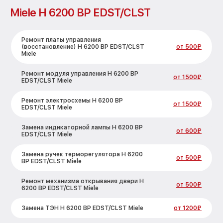
Miele H 6200 BP EDST/CLST
Ремонт платы управления
(восстановление) H 6200 BP EDST/CLST
от 500₽
Miele
Ремонт модуля управления H 6200 BP
от 1500₽
EDST/CLST Miele
Ремонт электросхемы H 6200 BP
от 1500₽
EDST/CLST Miele
Замена индикаторной лампы H 6200 BP
от 600₽
EDST/CLST Miele
Замена ручек терморегулятора H 6200
от 500₽
BP EDST/CLST Miele
Ремонт механизма открывания двери H
от 500₽
6200 BP EDST/CLST Miele
Замена ТЭН H 6200 BP EDST/CLST Miele
от 1200₽