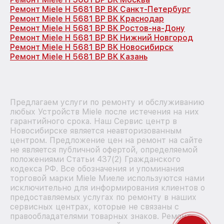
Ремонт Miele H 5681 BP BK Санкт-Петербург
Ремонт Miele H 5681 BP BK Краснодар
Ремонт Miele H 5681 BP BK Ростов-на-Дону
Ремонт Miele H 5681 BP BK Нижний Новгород
Ремонт Miele H 5681 BP BK Новосибирск
Ремонт Miele H 5681 BP BK Казань
Предлагаем услуги по ремонту и обслуживанию
любых Устройств Miele после истечения на них
гарантийного срока. Наш Сервис центр в
Новосибирске является неавторизованным
центром. Предложение цен на ремонт на сайте
не является публичной офертой, определяемой
положениями Статьи 437(2) Гражданского
кодекса РФ. Все обозначения и упоминания
торговой марки Miele Миеле используются нами
исключительно для информирования клиентов о
предоставляемых услугах по ремонту в наших
сервисных центрах, которые не связаны с
правообладателями товарных знаков. Ремонт