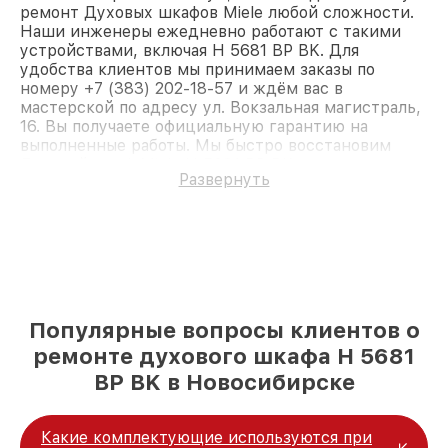
ремонт Духовых шкафов Miele любой сложности.
Наши инженеры ежедневно работают с такими
устройствами, включая H 5681 BP BK. Для
удобства клиентов мы принимаем заказы по
номеру +7 (383) 202-18-57 и ждём вас в
мастерской по адресу ул. Вокзальная магистраль,
16. Вы получаете официальную гарантию на
выполненные работы. Мы быстро восстановим
Духовой шкаф Miele H 5681 BP BK.
Развернуть
Популярные вопросы клиентов о
ремонте духового шкафа H 5681
BP BK в Новосибирске
Какие комплектующие используются при