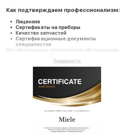
Как подтверждаем профессионализм:
Лицензия
Сертификаты на приборы
Качество запчастей
Сертификационные документы
специалистов
Мы обеспечиваем компетентное обслуживание
Духовой шкаф H 5681 BP BK и гарантию до 3 лет.
Развернуть