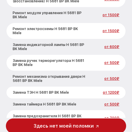
(восстановление) H 5681 BP BK Miele
Ремонт модуля управления H 5681 BP
от 1500₽
BK Miele
Ремонт электросхемы H 5681 BP BK
от 1500₽
Miele
Замена индикаторной лампы H 5681 BP
от 600₽
BK Miele
Замена ручек терморегулятора H 5681
от 500₽
BP BK Miele
Ремонт механизма открывания двери H
от 500₽
5681 BP BK Miele
Замена ТЭН H 5681 BP BK Miele
от 1200₽
Замена таймера H 5681 BP BK Miele
от 500₽
Замена предохранителя H 5681 BP BK
от 700₽
Miele
Здесь нет моей поломки