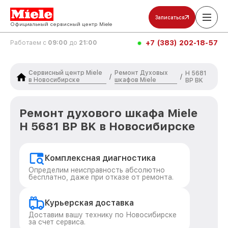
Записаться
Официальный сервисный центр Miele
+7 (383) 202-18-57
Работаем с
09:00
до
21:00
Сервисный центр Miele
Ремонт Духовых
H 5681
/
/
в Новосибирске
шкафов Miele
BP BK
Ремонт духового шкафа Miele
H 5681 BP BK в Новосибирске
Комплексная диагностика
Определим неисправность абсолютно
бесплатно, даже при отказе от ремонта.
Курьерская доставка
Доставим вашу технику по Новосибирске
за счет сервиса.