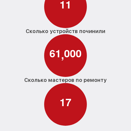
1
1
Сколько устройств починили
6
1
0
0
0
,
Сколько мастеров по ремонту
1
7