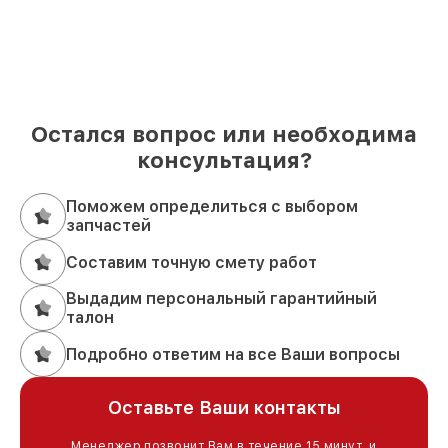
Остался вопрос или необходима
консультация?
Поможем определиться с выбором
запчастей
Составим точную смету работ
Выдадим персональный гарантийный
талон
Подробно ответим на все Ваши вопросы
Оставьте Ваши контакты
Менеджер позвонит Вам в течение 15 минут, и