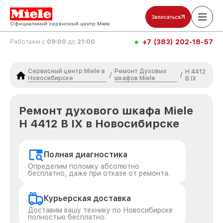
Записаться
Официальный сервисный центр Miele
+7 (383) 202-18-57
Работаем с
09:00
до
21:00
Сервисный центр Miele в
Ремонт Духовых
H 4412
/
/
Новосибирске
шкафов Miele
B IX
Ремонт духового шкафа Miele
H 4412 B IX в Новосибирске
Полная диагностика
Определим поломку абсолютно
бесплатно, даже при отказе от ремонта.
Курьерская доставка
Доставим вашу технику по Новосибирске
полностью бесплатно.