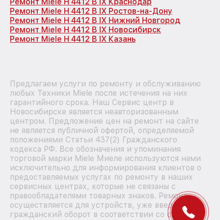
Ремонт Miele H 4412 B IX Краснодар
Ремонт Miele H 4412 B IX Ростов-на-Дону
Ремонт Miele H 4412 B IX Нижний Новгород
Ремонт Miele H 4412 B IX Новосибирск
Ремонт Miele H 4412 B IX Казань
Предлагаем услуги по ремонту и обслуживанию
любых Техники Miele после истечения на них
гарантийного срока. Наш Сервис центр в
Новосибирске является неавторизованным
центром. Предложение цен на ремонт на сайте
не является публичной офертой, определяемой
положениями Статьи 437(2) Гражданского
кодекса РФ. Все обозначения и упоминания
торговой марки Miele Миеле используются нами
исключительно для информирования клиентов о
предоставляемых услугах по ремонту в наших
сервисных центрах, которые не связаны с
правообладателями товарных знаков. Ремонт
осуществляется для устройств, уже введенных в
гражданский оборот в соответствии со статьей