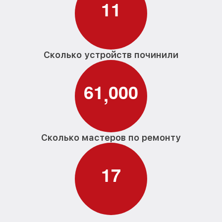
1
1
Сколько устройств починили
6
1
0
0
0
,
Сколько мастеров по ремонту
1
7