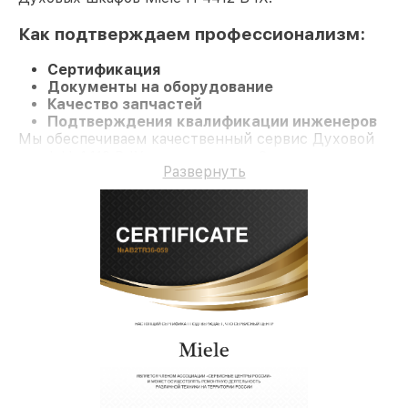
Как подтверждаем профессионализм:
Сертификация
Документы на оборудование
Качество запчастей
Подтверждения квалификации инженеров
Мы обеспечиваем качественный сервис Духовой
шкаф H 4412 B IX и гарантию до 3 лет.
Развернуть