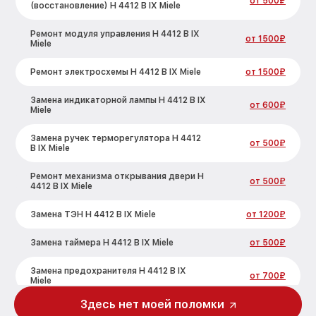
от 500₽
(восстановление) H 4412 B IX Miele
Ремонт модуля управления H 4412 B IX
от 1500₽
Miele
Ремонт электросхемы H 4412 B IX Miele
от 1500₽
Замена индикаторной лампы H 4412 B IX
от 600₽
Miele
Замена ручек терморегулятора H 4412
от 500₽
B IX Miele
Ремонт механизма открывания двери H
от 500₽
4412 B IX Miele
Замена ТЭН H 4412 B IX Miele
от 1200₽
Замена таймера H 4412 B IX Miele
от 500₽
Замена предохранителя H 4412 B IX
от 700₽
Miele
Здесь нет моей поломки
Замена шнура питания H 4412 B IX Miele
от 500₽