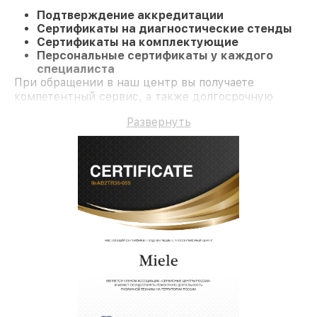
Подтверждение аккредитации
Сертификаты на диагностические стенды
Сертификаты на комплектующие
Персональные сертификаты у каждого
специалиста
При обращении в наш центр вы получаете
компетентный сервис, а также долгосрочную
гарантию на ремонт и детали.
Развернуть