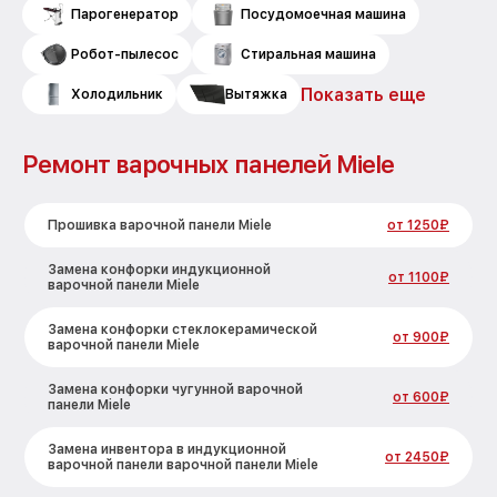
Парогенератор
Посудомоечная машина
Робот-пылесос
Стиральная машина
Показать еще
Холодильник
Вытяжка
Ремонт варочных панелей Miele
Прошивка варочной панели Miele
от 1250₽
Замена конфорки индукционной
от 1100₽
варочной панели Miele
Замена конфорки стеклокерамической
от 900₽
варочной панели Miele
Замена конфорки чугунной варочной
от 600₽
панели Miele
Замена инвентора в индукционной
от 2450₽
варочной панели варочной панели Miele