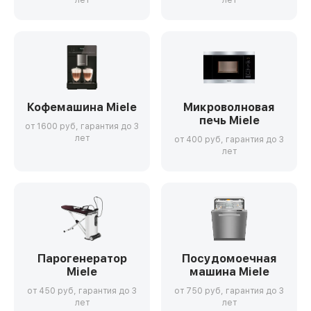
лет
лет
Кофемашина Miele
Микроволновая
печь Miele
от 1600 руб, гарантия до 3
лет
от 400 руб, гарантия до 3
лет
Парогенератор
Посудомоечная
Miele
машина Miele
от 450 руб, гарантия до 3
от 750 руб, гарантия до 3
лет
лет