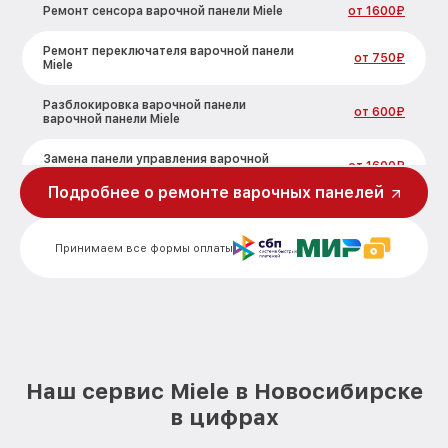
Ремонт сенсора варочной панели Miele
от 1600₽
Ремонт переключателя варочной панели
от 750₽
Miele
Разблокировка варочной панели
от 600₽
варочной панели Miele
Замена панели управления варочной
от 1600₽
панели Miele
Подробнее о ремонте варочных панелей
Ремонт модуля управления варочной
от 1900₽
панели Miele
Принимаем все формы оплаты
Замена сенсора варочной панели Miele
от 1600₽
Наш сервис Miele в Новосибирске
в цифрах