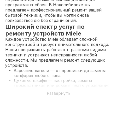
программных сбоев. В Новосибирске мы
предлагаем профессиональный ремонт вашей
бытовой техники, чтобы вы могли снова
пользоваться ею без ограничений.
Широкий спектр услуг по
ремонту устройств Miele
Каждое устройство Miele обладает сложной
конструкцией и требует внимательного подхода.
Наши специалисты работают с разными видами
техники и устраняют неисправности любой
сложности. Мы предлагаем ремонт следующих
устройств:
Варочные панели — от прошивки до замены
конфорок любого типа.
Духовые шкафы — настройка, замена
термодатчиков или ремонт платы управления.
Кофемашины — очистка заварочного блока,
Развернуть
диагностика гидросистемы и ремонт
капучинатора.
Микроволновые печи — восстановление платы
управления или устранение проблем с
вентилятором.