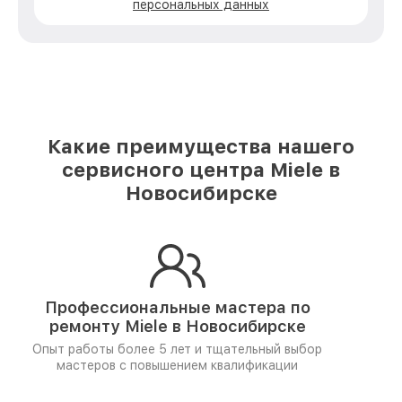
персональных данных
Какие преимущества нашего
сервисного центра Miele в
Новосибирске
Профессиональные мастера по
ремонту
Miele в Новосибирске
Опыт работы более 5 лет и
тщательный выбор
мастеров
с повышением квалификации